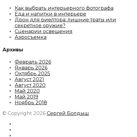
Как выбрать интерьерного фотографа
Еда и напитки в интерьере
Дрон для риелтора: лишние траты или
секретное оружие?
Сценарии освещения
Аэросъемка
Архивы
Февраль 2026
Январь 2026
Октябрь 2025
Август 2021
Август 2020
Май 2020
Май 2019
Ноябрь 2018
© Copyright 2026
Сергей Болдыш
Instagram
Facebook
Youtube