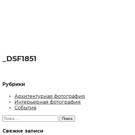
_DSF1851
Рубрики
Архитектурная фотография
Интерьерная фотография
События
Найти:
Свежие записи