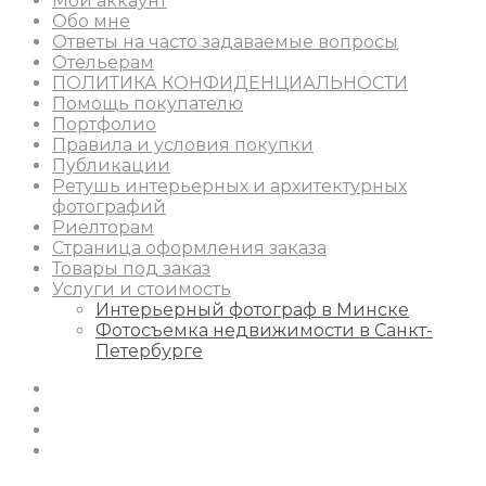
Мой аккаунт
Обо мне
Ответы на часто задаваемые вопросы
Отельерам
ПОЛИТИКА КОНФИДЕНЦИАЛЬНОСТИ
Помощь покупателю
Портфолио
Правила и условия покупки
Публикации
Ретушь интерьерных и архитектурных
фотографий
Риелторам
Страница оформления заказа
Товары под заказ
Услуги и стоимость
Интерьерный фотограф в Минске
Фотосъемка недвижимости в Санкт-
Петербурге
Instagram
Facebook
Youtube
Behance