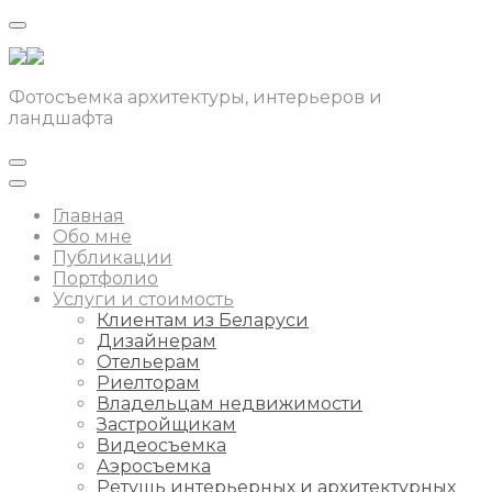
Фотосъемка архитектуры, интерьеров и
ландшафта
Главная
Обо мне
Публикации
Портфолио
Услуги и стоимость
Клиентам из Беларуси
Дизайнерам
Отельерам
Риелторам
Владельцам недвижимости
Застройщикам
Видеосъемка
Аэросъемка
Ретушь интерьерных и архитектурных