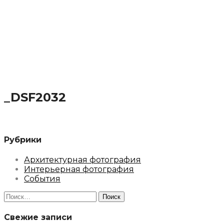
_DSF2032
Рубрики
Архитектурная фотография
Интерьерная фотография
События
Найти:
Свежие записи