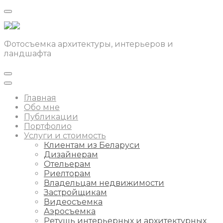
Фотосъемка архитектуры, интерьеров и
ландшафта
Главная
Обо мне
Публикации
Портфолио
Услуги и стоимость
Клиентам из Беларуси
Дизайнерам
Отельерам
Риелторам
Владельцам недвижимости
Застройщикам
Видеосъемка
Аэросъемка
Ретушь интерьерных и архитектурных