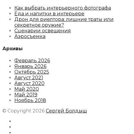
Как выбрать интерьерного фотографа
Еда и напитки в интерьере
Дрон для риелтора: лишние траты или
секретное оружие?
Сценарии освещения
Аэросъемка
Архивы
Февраль 2026
Январь 2026
Октябрь 2025
Август 2021
Август 2020
Май 2020
Май 2019
Ноябрь 2018
© Copyright 2026
Сергей Болдыш
Instagram
Facebook
Youtube