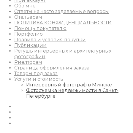
Мой аккаунт
Обо мне
Ответы на часто задаваемые вопросы
Отельерам
ПОЛИТИКА КОНФИДЕНЦИАЛЬНОСТИ
Помощь покупателю
Портфолио
Правила и условия покупки
Публикации
Ретушь интерьерных и архитектурных
фотографий
Риелторам
Страница оформления заказа
Товары под заказ
Услуги и стоимость
Интерьерный фотограф в Минске
Фотосъемка недвижимости в Санкт-
Петербурге
Instagram
Facebook
Youtube
Behance