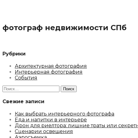
фотограф недвижимости СПб
Рубрики
Архитектурная фотография
Интерьерная фотография
События
Найти:
Свежие записи
Как выбрать интерьерного фотографа
Еда и напитки в интерьере
Дрон для риелтора: лишние траты или секрет
Сценарии освещения
Аэросъемка