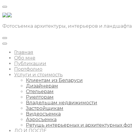
Фотосъемка архитектуры, интерьеров и ландшафта
Главная
Обо мне
Публикации
Портфолио
Услуги и стоимость
Клиентам из Беларуси
Дизайнерам
Отельерам
Риелторам
Владельцам недвижимости
Застройщикам
Видеосъемка
Аэросъемка
Ретушь интерьерных и архитектурных фо
ДО И ПОСЛЕ