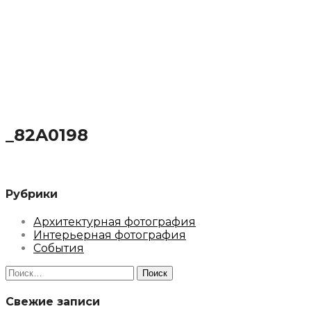
_82A0198
Рубрики
Архитектурная фотография
Интерьерная фотография
События
Найти:
Свежие записи