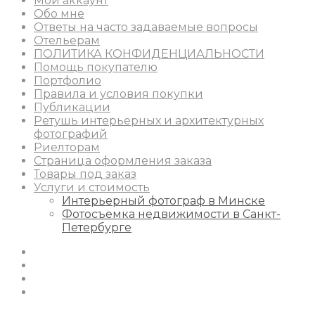
Мой аккаунт
Обо мне
Ответы на часто задаваемые вопросы
Отельерам
ПОЛИТИКА КОНФИДЕНЦИАЛЬНОСТИ
Помощь покупателю
Портфолио
Правила и условия покупки
Публикации
Ретушь интерьерных и архитектурных
фотографий
Риелторам
Страница оформления заказа
Товары под заказ
Услуги и стоимость
Интерьерный фотограф в Минске
Фотосъемка недвижимости в Санкт-
Петербурге
Instagram
Facebook
Youtube
Behance