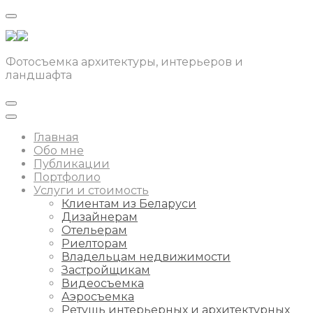
Фотосъемка архитектуры, интерьеров и
ландшафта
Главная
Обо мне
Публикации
Портфолио
Услуги и стоимость
Клиентам из Беларуси
Дизайнерам
Отельерам
Риелторам
Владельцам недвижимости
Застройщикам
Видеосъемка
Аэросъемка
Ретушь интерьерных и архитектурных