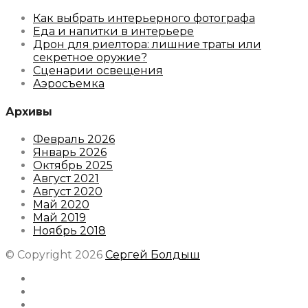
Как выбрать интерьерного фотографа
Еда и напитки в интерьере
Дрон для риелтора: лишние траты или
секретное оружие?
Сценарии освещения
Аэросъемка
Архивы
Февраль 2026
Январь 2026
Октябрь 2025
Август 2021
Август 2020
Май 2020
Май 2019
Ноябрь 2018
© Copyright 2026
Сергей Болдыш
Instagram
Facebook
Youtube