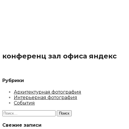
конференц зал офиса яндекс
Рубрики
Архитектурная фотография
Интерьерная фотография
События
Найти:
Свежие записи