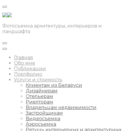
Фотосъемка архитектуры, интерьеров и
ландшафта
Главная
Обо мне
Публикации
Портфолио
Услуги и стоимость
Клиентам из Беларуси
Дизайнерам
Отельерам
Риелторам
Владельцам недвижимости
Застройщикам
Видеосъемка
Аэросъемка
Ретушь интерьерных и архитектурных