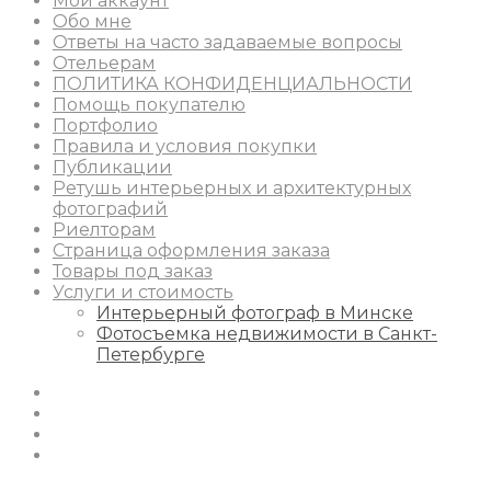
Мой аккаунт
Обо мне
Ответы на часто задаваемые вопросы
Отельерам
ПОЛИТИКА КОНФИДЕНЦИАЛЬНОСТИ
Помощь покупателю
Портфолио
Правила и условия покупки
Публикации
Ретушь интерьерных и архитектурных
фотографий
Риелторам
Страница оформления заказа
Товары под заказ
Услуги и стоимость
Интерьерный фотограф в Минске
Фотосъемка недвижимости в Санкт-
Петербурге
Instagram
Facebook
Youtube
Behance