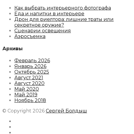
Как выбрать интерьерного фотографа
Еда и напитки в интерьере
Дрон для риелтора: лишние траты или
секретное оружие?
Сценарии освещения
Аэросъемка
Архивы
Февраль 2026
Январь 2026
Октябрь 2025
Август 2021
Август 2020
Май 2020
Май 2019
Ноябрь 2018
© Copyright 2026
Сергей Болдыш
Instagram
Facebook
Youtube