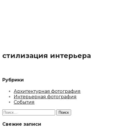
стилизация интерьера
Рубрики
Архитектурная фотография
Интерьерная фотография
События
Найти:
Свежие записи