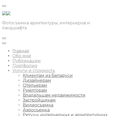
Фотосъемка архитектуры, интерьеров и
ландшафта
Главная
Обо мне
Публикации
Портфолио
Услуги и стоимость
Клиентам из Беларуси
Дизайнерам
Отельерам
Риелторам
Владельцам недвижимости
Застройщикам
Видеосъемка
Аэросъемка
Ретушь интерьерных и архитектурных