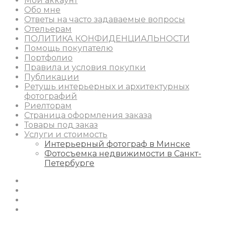
Мой аккаунт
Обо мне
Ответы на часто задаваемые вопросы
Отельерам
ПОЛИТИКА КОНФИДЕНЦИАЛЬНОСТИ
Помощь покупателю
Портфолио
Правила и условия покупки
Публикации
Ретушь интерьерных и архитектурных
фотографий
Риелторам
Страница оформления заказа
Товары под заказ
Услуги и стоимость
Интерьерный фотограф в Минске
Фотосъемка недвижимости в Санкт-
Петербурге
Instagram
Facebook
Youtube
Behance