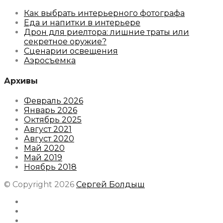
Как выбрать интерьерного фотографа
Еда и напитки в интерьере
Дрон для риелтора: лишние траты или
секретное оружие?
Сценарии освещения
Аэросъемка
Архивы
Февраль 2026
Январь 2026
Октябрь 2025
Август 2021
Август 2020
Май 2020
Май 2019
Ноябрь 2018
© Copyright 2026
Сергей Болдыш
Instagram
Facebook
Youtube