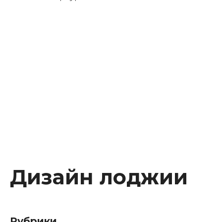
Instagram
Facebook
Youtube
Behance
Дизайн лоджии
Рубрики