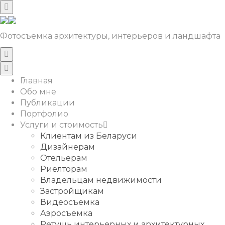
Фотосъемка архитектуры, интерьеров и ландшафта
Главная
Обо мне
Публикации
Портфолио
Услуги и стоимость
Клиентам из Беларуси
Дизайнерам
Отельерам
Риелторам
Владельцам недвижимости
Застройщикам
Видеосъемка
Аэросъемка
Ретушь интерьерных и архитектурных