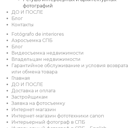
фотографий
ДО И ПОСЛЕ
Блог
Контакты
Fotógrafo de interiores
Аэросъемка СПБ
Блог
Видеосъемка недвижимости
Владельцам недвижимости
Гарантийное обслуживание и условия возврата
или обмена товара
Главная
ДО И ПОСЛЕ
Доставка и оплата
Застройщикам
Заявка на фотосъемку
Интернет-магазин
Интернет-магазин фототехники canon
Интерьерный фотограф в СПБ