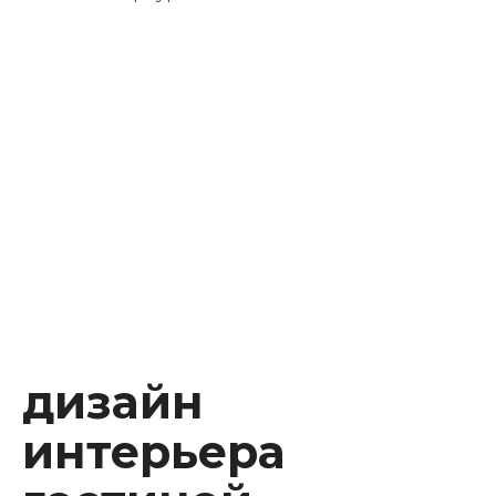
Instagram
Facebook
Youtube
Behance
дизайн
интерьера