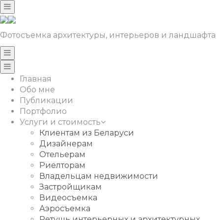
Фотосъемка архитектуры, интерьеров и ландшафта
Главная
Обо мне
Публикации
Портфолио
Услуги и стоимость
Клиентам из Беларуси
Дизайнерам
Отельерам
Риелторам
Владельцам недвижимости
Застройщикам
Видеосъемка
Аэросъемка
Ретушь интерьерных и архитектурных