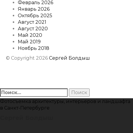
Февраль 2026
Январь 2026
Октябрь 2025
Август 2021
Август 2020
Май 2020
Май 2019
Ноябрь 2018
© Copyright 2026
Сергей Болдыш
Instagram
Facebook
Youtube
Behance
Найти:
Фотосъемка архитектуры, интерьеров и ландшафта
в Санкт-Петербурге
Сергей Болдыш
Instagram