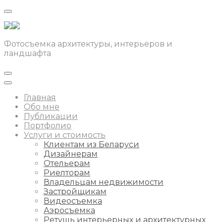
Фотосъемка архитектуры, интерьеров и
ландшафта
Главная
Обо мне
Публикации
Портфолио
Услуги и стоимость
Клиентам из Беларуси
Дизайнерам
Отельерам
Риелторам
Владельцам недвижимости
Застройщикам
Видеосъемка
Аэросъемка
Ретушь интерьерных и архитектурных