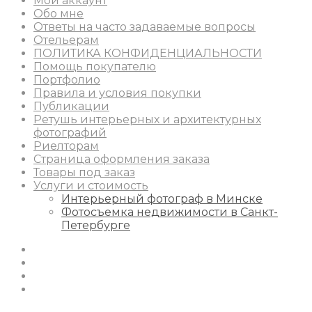
Мой аккаунт
Обо мне
Ответы на часто задаваемые вопросы
Отельерам
ПОЛИТИКА КОНФИДЕНЦИАЛЬНОСТИ
Помощь покупателю
Портфолио
Правила и условия покупки
Публикации
Ретушь интерьерных и архитектурных
фотографий
Риелторам
Страница оформления заказа
Товары под заказ
Услуги и стоимость
Интерьерный фотограф в Минске
Фотосъемка недвижимости в Санкт-
Петербурге
Instagram
Facebook
Youtube
Behance