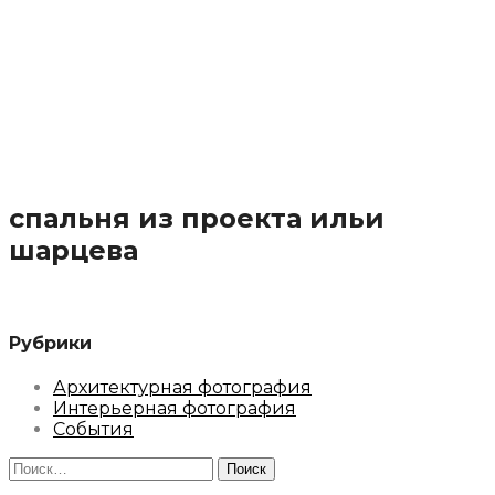
спальня из проекта ильи
шарцева
Рубрики
Архитектурная фотография
Интерьерная фотография
События
Найти: