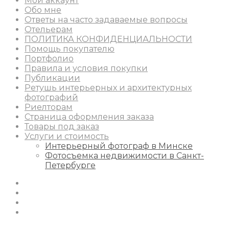
Мой аккаунт
Обо мне
Ответы на часто задаваемые вопросы
Отельерам
ПОЛИТИКА КОНФИДЕНЦИАЛЬНОСТИ
Помощь покупателю
Портфолио
Правила и условия покупки
Публикации
Ретушь интерьерных и архитектурных
фотографий
Риелторам
Страница оформления заказа
Товары под заказ
Услуги и стоимость
Интерьерный фотограф в Минске
Фотосъемка недвижимости в Санкт-
Петербурге
Instagram
Facebook
Youtube
Behance