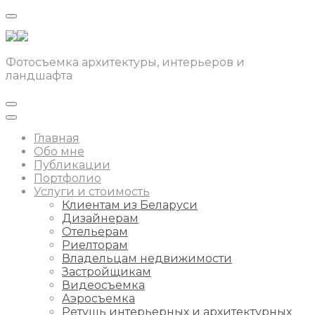
Фотосъемка архитектуры, интерьеров и
ландшафта
Главная
Обо мне
Публикации
Портфолио
Услуги и стоимость
Клиентам из Беларуси
Дизайнерам
Отельерам
Риелторам
Владельцам недвижимости
Застройщикам
Видеосъемка
Аэросъемка
Ретушь интерьерных и архитектурных