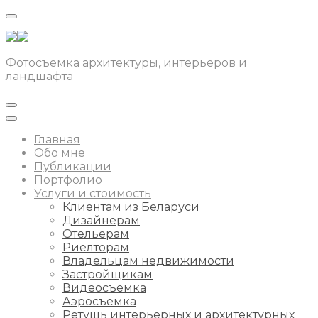
Фотосъемка архитектуры, интерьеров и
ландшафта
Главная
Обо мне
Публикации
Портфолио
Услуги и стоимость
Клиентам из Беларуси
Дизайнерам
Отельерам
Риелторам
Владельцам недвижимости
Застройщикам
Видеосъемка
Аэросъемка
Ретушь интерьерных и архитектурных