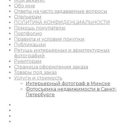
Мой аккаунт
Обо мне
Ответы на часто задаваемые вопросы
Отельерам
ПОЛИТИКА КОНФИДЕНЦИАЛЬНОСТИ
Помощь покупателю
Портфолио
Правила и условия покупки
Публикации
Ретушь интерьерных и архитектурных
фотографий
Риелторам
Страница оформления заказа
Товары под заказ
Услуги и стоимость
Интерьерный фотограф в Минске
Фотосъемка недвижимости в Санкт-
Петербурге
Instagram
Facebook
Youtube
Behance