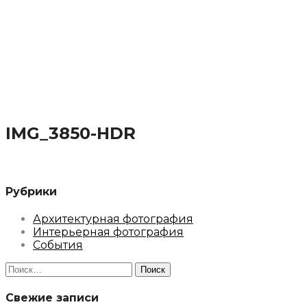
IMG_3850-HDR
Рубрики
Архитектурная фотография
Интерьерная фотография
События
Найти:
Свежие записи