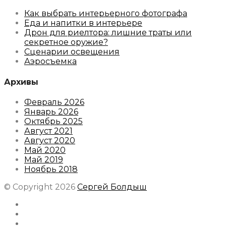
Как выбрать интерьерного фотографа
Еда и напитки в интерьере
Дрон для риелтора: лишние траты или
секретное оружие?
Сценарии освещения
Аэросъемка
Архивы
Февраль 2026
Январь 2026
Октябрь 2025
Август 2021
Август 2020
Май 2020
Май 2019
Ноябрь 2018
© Copyright 2026
Сергей Болдыш
Instagram
Facebook
Youtube