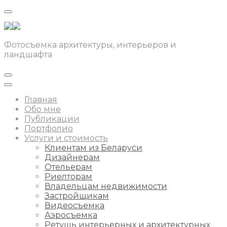
Фотосъемка архитектуры, интерьеров и
ландшафта
Главная
Обо мне
Публикации
Портфолио
Услуги и стоимость
Клиентам из Беларуси
Дизайнерам
Отельерам
Риелторам
Владельцам недвижимости
Застройщикам
Видеосъемка
Аэросъемка
Ретушь интерьерных и архитектурных