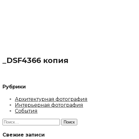
_DSF4366 копия
Рубрики
Архитектурная фотография
Интерьерная фотография
События
Найти:
Свежие записи