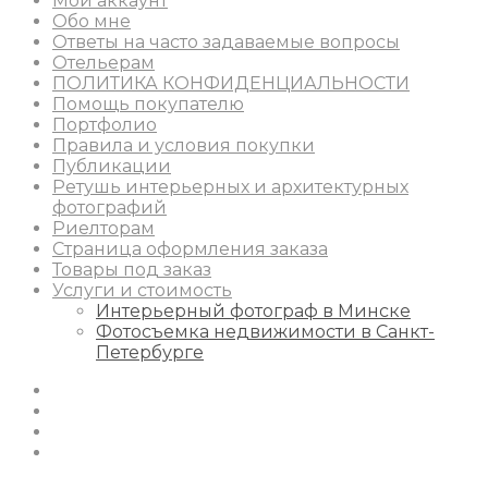
Мой аккаунт
Обо мне
Ответы на часто задаваемые вопросы
Отельерам
ПОЛИТИКА КОНФИДЕНЦИАЛЬНОСТИ
Помощь покупателю
Портфолио
Правила и условия покупки
Публикации
Ретушь интерьерных и архитектурных
фотографий
Риелторам
Страница оформления заказа
Товары под заказ
Услуги и стоимость
Интерьерный фотограф в Минске
Фотосъемка недвижимости в Санкт-
Петербурге
Instagram
Facebook
Youtube
Behance