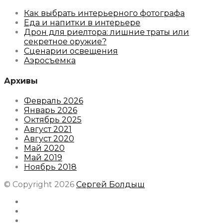
Как выбрать интерьерного фотографа
Еда и напитки в интерьере
Дрон для риелтора: лишние траты или
секретное оружие?
Сценарии освещения
Аэросъемка
Архивы
Февраль 2026
Январь 2026
Октябрь 2025
Август 2021
Август 2020
Май 2020
Май 2019
Ноябрь 2018
© Copyright 2026
Сергей Болдыш
Instagram
Facebook
Youtube