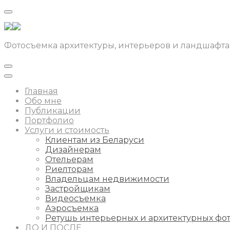
Фотосъемка архитектуры, интерьеров и ландшафта
Главная
Обо мне
Публикации
Портфолио
Услуги и стоимость
Клиентам из Беларуси
Дизайнерам
Отельерам
Риелторам
Владельцам недвижимости
Застройщикам
Видеосъемка
Аэросъемка
Ретушь интерьерных и архитектурных фо
ДО И ПОСЛЕ