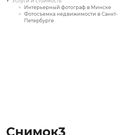
Услуги и стоимость
Интерьерный фотограф в Минске
Фотосъемка недвижимости в Санкт-
Петербурге
Instagram
Facebook
Youtube
Behance
Снимок3