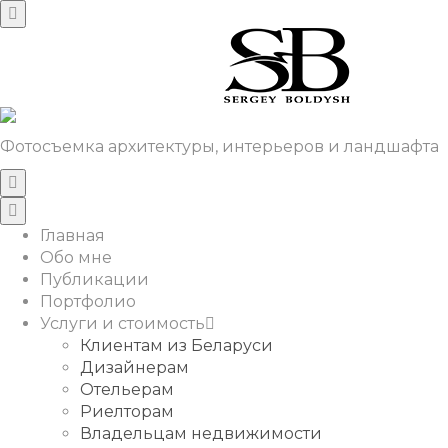
Фотосъемка архитектуры, интерьеров и ландшафта
Главная
Обо мне
Публикации
Портфолио
Услуги и стоимость
Клиентам из Беларуси
Дизайнерам
Отельерам
Риелторам
Владельцам недвижимости