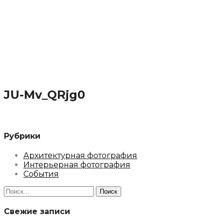
JU-Mv_QRjg0
Рубрики
Архитектурная фотография
Интерьерная фотография
События
Найти:
Свежие записи