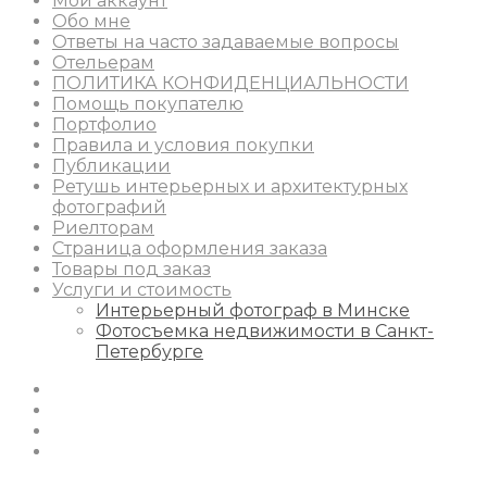
Мой аккаунт
Обо мне
Ответы на часто задаваемые вопросы
Отельерам
ПОЛИТИКА КОНФИДЕНЦИАЛЬНОСТИ
Помощь покупателю
Портфолио
Правила и условия покупки
Публикации
Ретушь интерьерных и архитектурных
фотографий
Риелторам
Страница оформления заказа
Товары под заказ
Услуги и стоимость
Интерьерный фотограф в Минске
Фотосъемка недвижимости в Санкт-
Петербурге
Instagram
Facebook
Youtube
Behance