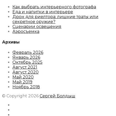
Как выбрать интерьерного фотографа
Еда и напитки в интерьере
Дрон для риелтора: лишние траты или
секретное оружие?
Сценарии освещения
Аэросъемка
Архивы
Февраль 2026
Январь 2026
Октябрь 2025
Август 2021
Август 2020
Май 2020
Май 2019
Ноябрь 2018
© Copyright 2026
Сергей Болдыш
Instagram
Facebook
Youtube