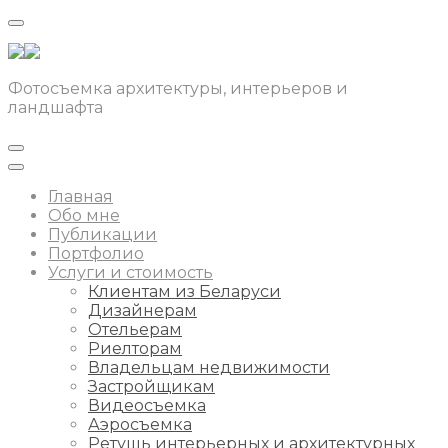
Фотосъемка архитектуры, интерьеров и
ландшафта
Главная
Обо мне
Публикации
Портфолио
Услуги и стоимость
Клиентам из Беларуси
Дизайнерам
Отельерам
Риелторам
Владельцам недвижимости
Застройщикам
Видеосъемка
Аэросъемка
Ретушь интерьерных и архитектурных