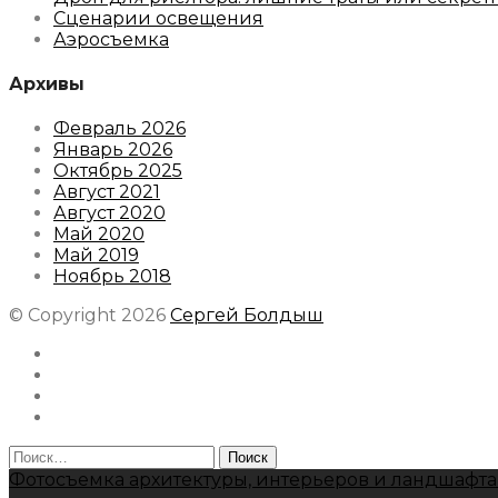
Сценарии освещения
Аэросъемка
Архивы
Февраль 2026
Январь 2026
Октябрь 2025
Август 2021
Август 2020
Май 2020
Май 2019
Ноябрь 2018
© Copyright 2026
Сергей Болдыш
Instagram
Facebook
Youtube
Behance
Найти:
Фотосъемка архитектуры, интерьеров и ландшафта