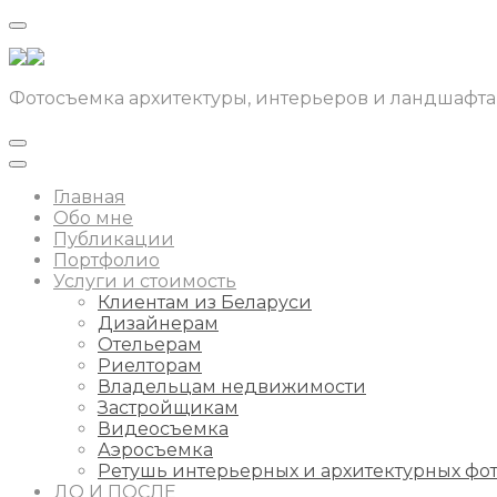
Фотосъемка архитектуры, интерьеров и ландшафта
Главная
Обо мне
Публикации
Портфолио
Услуги и стоимость
Клиентам из Беларуси
Дизайнерам
Отельерам
Риелторам
Владельцам недвижимости
Застройщикам
Видеосъемка
Аэросъемка
Ретушь интерьерных и архитектурных фо
ДО И ПОСЛЕ