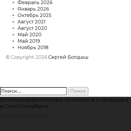
Февраль 2026
Январь 2026
Октябрь 2025
Август 2021
Август 2020
Май 2020
Май 2019
Ноябрь 2018
© Copyright 2026
Сергей Болдыш
Instagram
Facebook
Youtube
Behance
Найти:
Фотосъемка архитектуры, интерьеров и ландшафта
в Санкт-Петербурге
Сергей Болдыш
Instagram