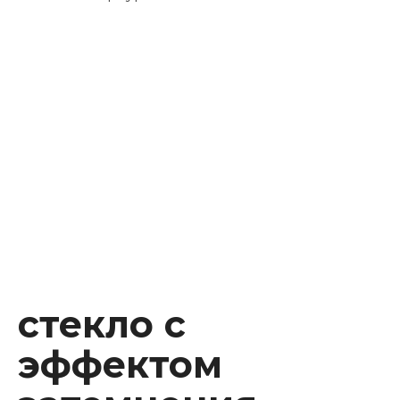
Instagram
Facebook
Youtube
Behance
стекло с
эффектом