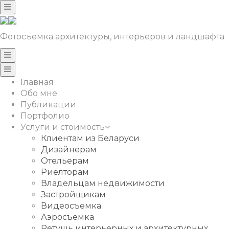
Фотосъемка архитектуры, интерьеров и ландшафта
Главная
Обо мне
Публикации
Портфолио
Услуги и стоимость
Клиентам из Беларуси
Дизайнерам
Отельерам
Риелторам
Владельцам недвижимости
Застройщикам
Видеосъемка
Аэросъемка
Ретушь интерьерных и архитектурных