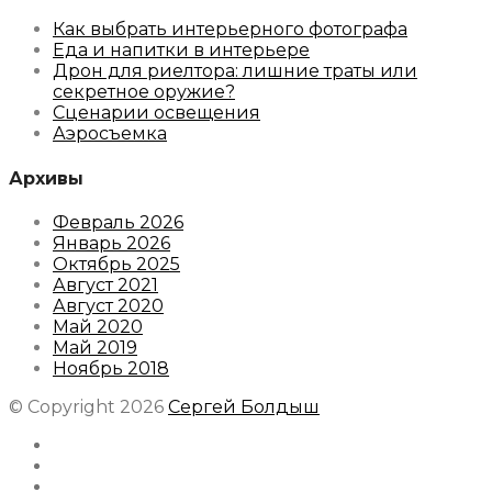
Как выбрать интерьерного фотографа
Еда и напитки в интерьере
Дрон для риелтора: лишние траты или
секретное оружие?
Сценарии освещения
Аэросъемка
Архивы
Февраль 2026
Январь 2026
Октябрь 2025
Август 2021
Август 2020
Май 2020
Май 2019
Ноябрь 2018
© Copyright 2026
Сергей Болдыш
Instagram
Facebook
Youtube