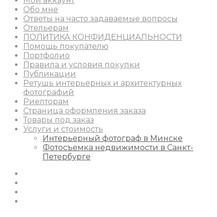
Мой аккаунт
Обо мне
Ответы на часто задаваемые вопросы
Отельерам
ПОЛИТИКА КОНФИДЕНЦИАЛЬНОСТИ
Помощь покупателю
Портфолио
Правила и условия покупки
Публикации
Ретушь интерьерных и архитектурных
фотографий
Риелторам
Страница оформления заказа
Товары под заказ
Услуги и стоимость
Интерьерный фотограф в Минске
Фотосъемка недвижимости в Санкт-
Петербурге
Instagram
Facebook
Youtube
Behance