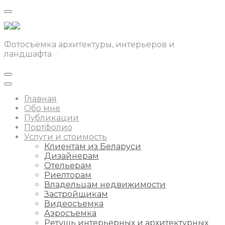
Фотосъемка архитектуры, интерьеров и
ландшафта
Главная
Обо мне
Публикации
Портфолио
Услуги и стоимость
Клиентам из Беларуси
Дизайнерам
Отельерам
Риелторам
Владельцам недвижимости
Застройщикам
Видеосъемка
Аэросъемка
Ретушь интерьерных и архитектурных