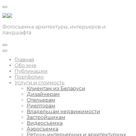
Фотосъемка архитектуры, интерьеров и
ландшафта
Главная
Обо мне
Публикации
Портфолио
Услуги и стоимость
Клиентам из Беларуси
Дизайнерам
Отельерам
Риелторам
Владельцам недвижимости
Застройщикам
Видеосъемка
Аэросъемка
Ретушь интерьерных и архитектурных