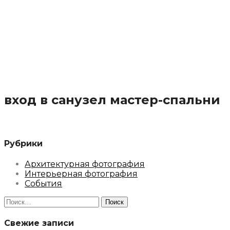
вход в санузел мастер-спальни
Рубрики
Архитектурная фотография
Интерьерная фотография
События
Найти:
Свежие записи