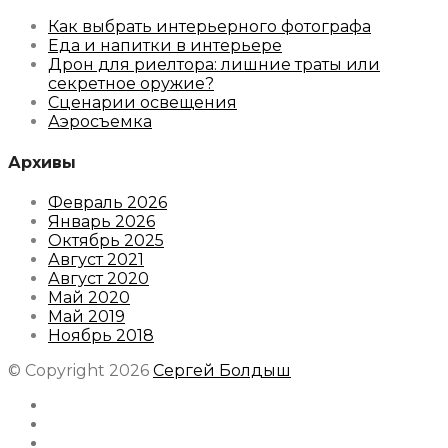
Как выбрать интерьерного фотографа
Еда и напитки в интерьере
Дрон для риелтора: лишние траты или
секретное оружие?
Сценарии освещения
Аэросъемка
Архивы
Февраль 2026
Январь 2026
Октябрь 2025
Август 2021
Август 2020
Май 2020
Май 2019
Ноябрь 2018
© Copyright 2026
Сергей Болдыш
Instagram
Facebook
Youtube