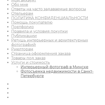
Мой аккаунт
Обо мне
Ответы на часто задаваемые вопросы
Отельерам
ПОЛИТИКА КОНФИДЕНЦИАЛЬНОСТИ
Помощь покупателю
Портфолио
Правила и условия покупки
Публикации
Ретушь интерьерных и архитектурных
фотографий
Риелторам
Страница оформления заказа
Товары под заказ
Услуги и стоимость
Интерьерный фотограф в Минске
Фотосъемка недвижимости в Санкт-
Петербурге
Instagram
Facebook
Youtube
Behance