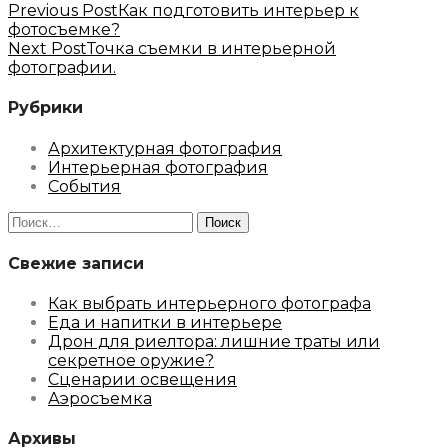
Previous Post
Как подготовить интерьер к
фотосъемке?
Next Post
Точка съемки в интерьерной
фотографии.
Рубрики
Архитектурная фотография
Интерьерная фотография
События
Найти:
Свежие записи
Как выбрать интерьерного фотографа
Еда и напитки в интерьере
Дрон для риелтора: лишние траты или
секретное оружие?
Сценарии освещения
Аэросъемка
Архивы