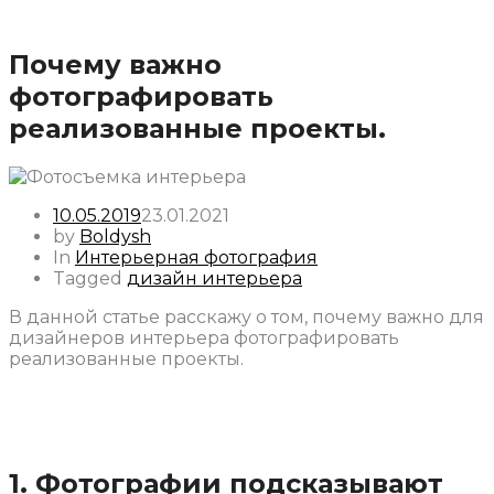
Почему важно
фотографировать
реализованные проекты.
10.05.2019
23.01.2021
by
Boldysh
In
Интерьерная фотография
Tagged
дизайн интерьера
В данной статье расскажу о том, почему важно для
дизайнеров интерьера фотографировать
реализованные
проекты.
1. Фотографии подсказывают