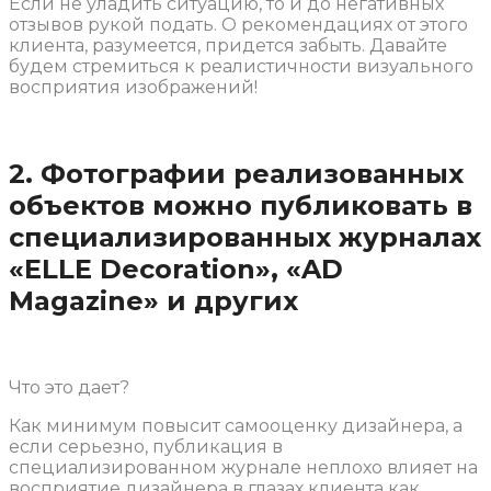
Если не уладить ситуацию, то и до негативных
отзывов рукой подать. О рекомендациях от этого
клиента, разумеется, придется забыть. Давайте
будем стремиться к реалистичности визуального
восприятия изображений!
2. Фотографии реализованных
объектов можно публиковать в
специализированных журналах
«ELLE Decoration», «AD
Magazine» и других
Что это дает?
Как минимум повысит самооценку дизайнера, а
если серьезно, публикация в
специализированном журнале неплохо влияет на
восприятие дизайнера в глазах клиента как