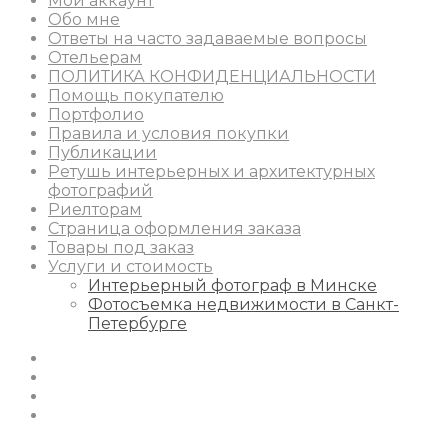
Мой аккаунт
Обо мне
Ответы на часто задаваемые вопросы
Отельерам
ПОЛИТИКА КОНФИДЕНЦИАЛЬНОСТИ
Помощь покупателю
Портфолио
Правила и условия покупки
Публикации
Ретушь интерьерных и архитектурных
фотографий
Риелторам
Страница оформления заказа
Товары под заказ
Услуги и стоимость
Интерьерный фотограф в Минске
Фотосъемка недвижимости в Санкт-
Петербурге
Instagram
Facebook
Youtube
Behance