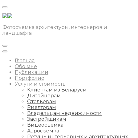
Фотосъемка архитектуры, интерьеров и
ландшафта
Главная
Обо мне
Публикации
Портфолио
Услуги и стоимость
Клиентам из Беларуси
Дизайнерам
Отельерам
Риелторам
Владельцам недвижимости
Застройщикам
Видеосъемка
Аэросъемка
Ретушь интерьерных и архитектурных