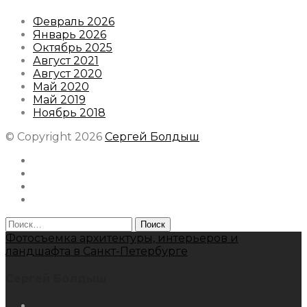
Февраль 2026
Январь 2026
Октябрь 2025
Август 2021
Август 2020
Май 2020
Май 2019
Ноябрь 2018
© Copyright 2026
Сергей Болдыш
Instagram
Facebook
Youtube
Behance
Найти:
Фотосъемка архитектуры, интерьеров и
ландшафта в Санкт-Петербурге
Сергей Болдыш
Instagram