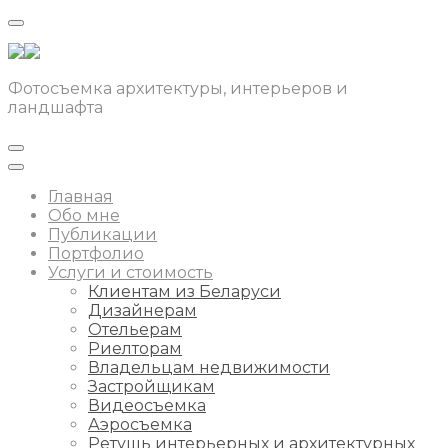
Фотосъемка архитектуры, интерьеров и
ландшафта
Главная
Обо мне
Публикации
Портфолио
Услуги и стоимость
Клиентам из Беларуси
Дизайнерам
Отельерам
Риелторам
Владельцам недвижимости
Застройщикам
Видеосъемка
Аэросъемка
Ретушь интерьерных и архитектурных