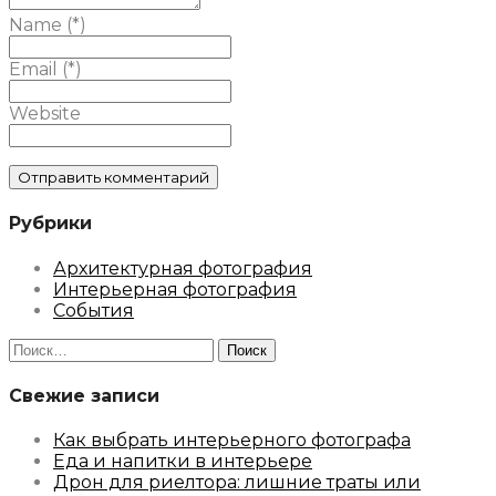
Name (*)
Email (*)
Website
Рубрики
Архитектурная фотография
Интерьерная фотография
События
Найти:
Свежие записи
Как выбрать интерьерного фотографа
Еда и напитки в интерьере
Дрон для риелтора: лишние траты или