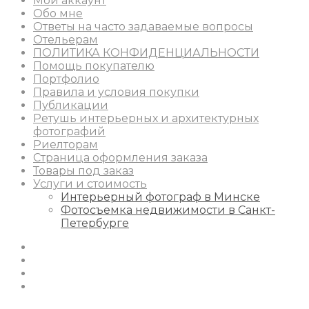
Мой аккаунт
Обо мне
Ответы на часто задаваемые вопросы
Отельерам
ПОЛИТИКА КОНФИДЕНЦИАЛЬНОСТИ
Помощь покупателю
Портфолио
Правила и условия покупки
Публикации
Ретушь интерьерных и архитектурных
фотографий
Риелторам
Страница оформления заказа
Товары под заказ
Услуги и стоимость
Интерьерный фотограф в Минске
Фотосъемка недвижимости в Санкт-
Петербурге
Instagram
Facebook
Youtube
Behance