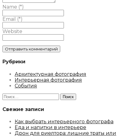
Name (*)
Email (*)
Website
Рубрики
Архитектурная фотография
Интерьерная фотография
События
Найти:
Свежие записи
Как выбрать интерьерного фотографа
Еда и напитки в интерьере
Дрон для риелтора: лишние траты или