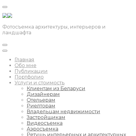
Фотосъемка архитектуры, интерьеров и
ландшафта
Главная
Обо мне
Публикации
Портфолио
Услуги и стоимость
Клиентам из Беларуси
Дизайнерам
Отельерам
Риелторам
Владельцам недвижимости
Застройщикам
Видеосъемка
Аэросъемка
Ретушь интерьерных и архитектурных