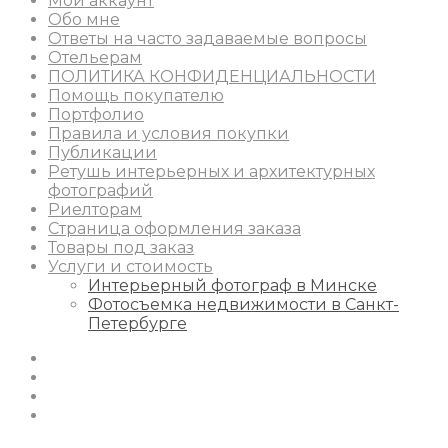
Мой аккаунт
Обо мне
Ответы на часто задаваемые вопросы
Отельерам
ПОЛИТИКА КОНФИДЕНЦИАЛЬНОСТИ
Помощь покупателю
Портфолио
Правила и условия покупки
Публикации
Ретушь интерьерных и архитектурных
фотографий
Риелторам
Страница оформления заказа
Товары под заказ
Услуги и стоимость
Интерьерный фотограф в Минске
Фотосъемка недвижимости в Санкт-
Петербурге
Instagram
Facebook
Youtube
Behance